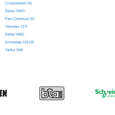
Crossmaster (0)
Daisa (240)
Fast Chemical (0)
Interelec (31)
Kalop (482)
Schneider (2023)
Yarlux (99)
❮
❯