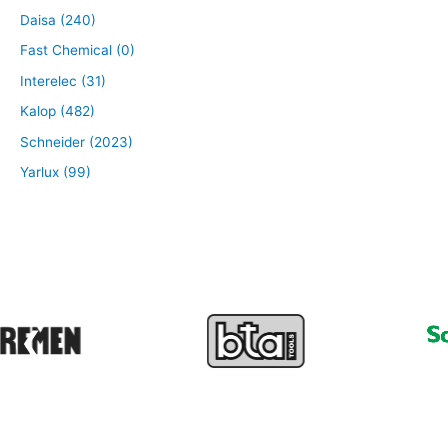
Daisa (240)
Fast Chemical (0)
Interelec (31)
Kalop (482)
Schneider (2023)
Yarlux (99)
❮
❯