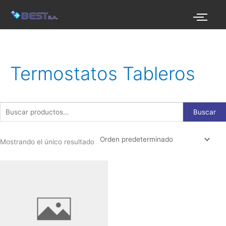
Ir
al
contenido
Buscar
por:
Termostatos Tableros
Buscar
Mostrando el único resultado