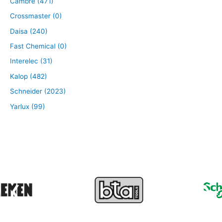
Cambre (471)
Crossmaster (0)
Daisa (240)
Fast Chemical (0)
Interelec (31)
Kalop (482)
Schneider (2023)
Yarlux (99)
❮
❯