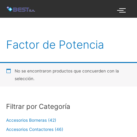
Ir
al
contenido
Factor de Potencia
No se encontraron productos que concuerden con la
selección.
Filtrar por Categoría
Accesorios Borneras (42)
Accesorios Contactores (46)