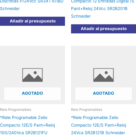
Discretas P/24Vcc SR3XT101BD
Compacto 12 Entradas Digital /S
Schneider
Pant+Reloj 24Vcc SR2B201B
Schneider
Añadir al presupuesto
Añadir al presupuesto
AGOTADO
AGOTADO
Rele Programables
Rele Programables
*Rele Programable Zelio
*Rele Programable Zelio
Compacto 12E/S Pant+Reloj
Compacto 12E/S Pant+Reloj
100/240Vca SR2B121FU
24Vca SR2B121B Schneider