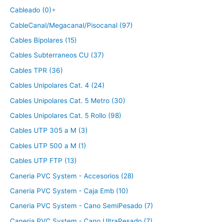
Cableado (0)
+
CableCanal/Megacanal/Pisocanal (97)
Cables Bipolares (15)
Cables Subterraneos CU (37)
Cables TPR (36)
Cables Unipolares Cat. 4 (24)
Cables Unipolares Cat. 5 Metro (30)
Cables Unipolares Cat. 5 Rollo (98)
Cables UTP 305 a M (3)
Cables UTP 500 a M (1)
Cables UTP FTP (13)
Caneria PVC System - Accesorios (28)
Caneria PVC System - Caja Emb (10)
Caneria PVC System - Cano SemiPesado (7)
Caneria PVC System - Cano UltraPesado (7)