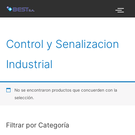
Ir
al
contenido
Control y Senalizacion
Industrial
No se encontraron productos que concuerden con la
selección.
Filtrar por Categoría