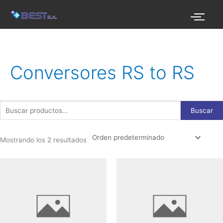
Ir
al
contenido
Buscar
por:
Conversores RS to RS
Buscar
Mostrando los 2 resultados