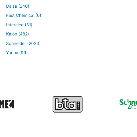
Daisa (240)
Fast Chemical (0)
Interelec (31)
Kalop (482)
Schneider (2023)
Yarlux (99)
❮
❯