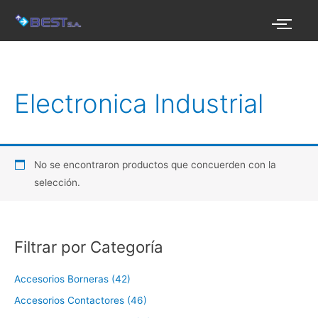
Ir
al
contenido
Electronica Industrial
No se encontraron productos que concuerden con la
selección.
Filtrar por Categoría
Accesorios Borneras (42)
Accesorios Contactores (46)