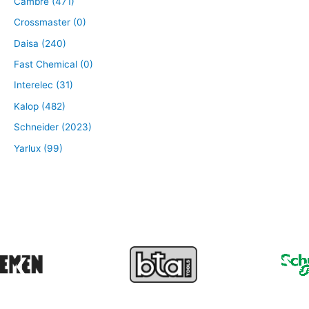
Cambre (471)
Crossmaster (0)
Daisa (240)
Fast Chemical (0)
Interelec (31)
Kalop (482)
Schneider (2023)
Yarlux (99)
❮
❯