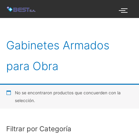
Ir
al
contenido
Gabinetes Armados
para Obra
No se encontraron productos que concuerden con la
selección.
Filtrar por Categoría