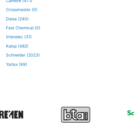
Cambre (471)
Crossmaster (0)
Daisa (240)
Fast Chemical (0)
Interelec (31)
Kalop (482)
Schneider (2023)
Yarlux (99)
❮
❯