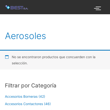
Ir
al
contenido
Aerosoles
No se encontraron productos que concuerden con la
selección.
Filtrar por Categoría
Accesorios Borneras (42)
Accesorios Contactores (46)