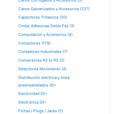
Canos Corrugados y Accesorios (3)
Canos Galvanizados y Accesorios (237)
Capacitores Trifasicos (30)
Cintas Adhesivas Doble Faz (3)
Computacion y Accesorios (4)
Contactores (179)
Contadores Industriales (7)
Conversores RS to RS (2)
Detectores Movimiento (4)
Distribución eléctrica y linea
preensamblados (0)
+
Electricidad (0)
+
Electrónica (0)
+
Fichas / Plugs / Jacks (2)