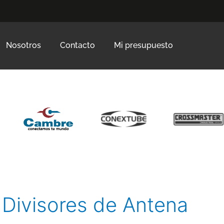
Nosotros
Contacto
Mi presupuesto
Divisores de Antena